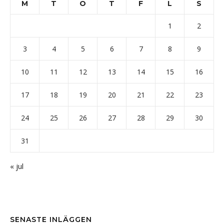
M
T
O
T
F
L
S
1
2
3
4
5
6
7
8
9
10
11
12
13
14
15
16
17
18
19
20
21
22
23
24
25
26
27
28
29
30
31
« jul
SENASTE INLÄGGEN