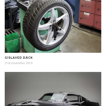
GISLAVED DÄCK
21st november 2019