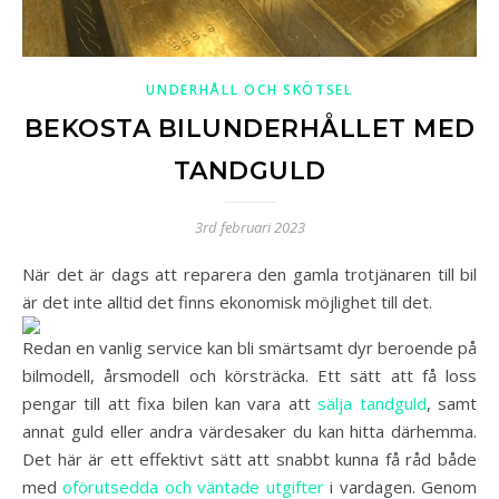
UNDERHÅLL OCH SKÖTSEL
BEKOSTA BILUNDERHÅLLET MED
TANDGULD
3rd februari 2023
När det är dags att reparera den gamla trotjänaren till bil
är det inte alltid det finns ekonomisk möjlighet till det.
Redan en vanlig service kan bli smärtsamt dyr beroende på
bilmodell, årsmodell och körsträcka. Ett sätt att få loss
pengar till att fixa bilen kan vara att
sälja tandguld
, samt
annat guld eller andra värdesaker du kan hitta därhemma.
Det här är ett effektivt sätt att snabbt kunna få råd både
med
oförutsedda och väntade utgifter
i vardagen. Genom