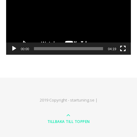
00:00
04:19
2019 Copyright - startuning.se |
TILLBAKA TILL TOPPEN