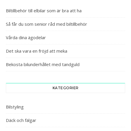
Biltillbehör till elbilar som är bra att ha
Så får du som senior råd med biltillbehör
Vårda dina ägodelar
Det ska vara en fröjd att meka
Bekosta bilunderhållet med tandguld
KATEGORIER
Bilstyling
Däck och fälgar