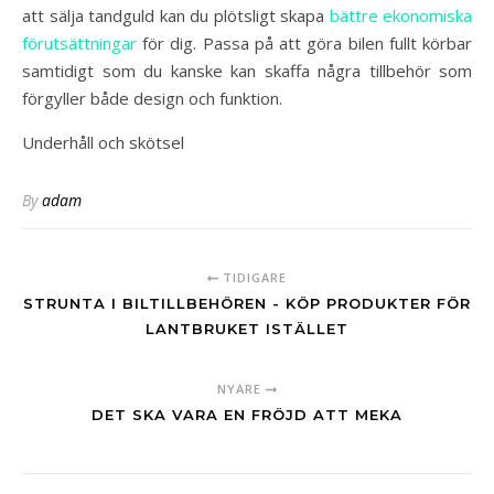
att sälja tandguld kan du plötsligt skapa
bättre ekonomiska
förutsättningar
för dig. Passa på att göra bilen fullt körbar
samtidigt som du kanske kan skaffa några tillbehör som
förgyller både design och funktion.
Underhåll och skötsel
By
adam
TIDIGARE
STRUNTA I BILTILLBEHÖREN - KÖP PRODUKTER FÖR
LANTBRUKET ISTÄLLET
NYARE
DET SKA VARA EN FRÖJD ATT MEKA