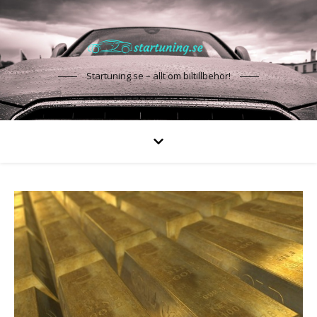
Startuning.se – allt om biltillbehör!