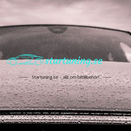
Startuning.se – allt om biltillbehör!