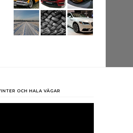
VINTER OCH HALA VÄGAR
ideospelare