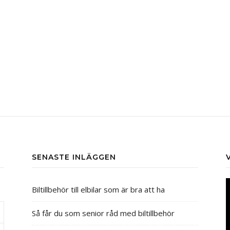
SENASTE INLÄGGEN
V
Biltillbehör till elbilar som är bra att ha
Så får du som senior råd med biltillbehör