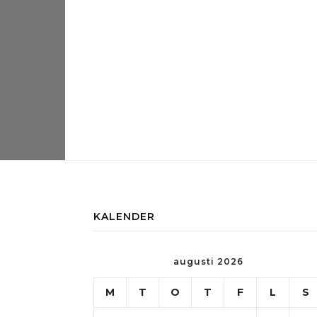
KALENDER
augusti 2026
M
T
O
T
F
L
S