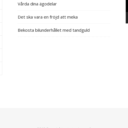
Vårda dina ägodelar
Det ska vara en fröjd att meka
Bekosta bilunderhållet med tandguld