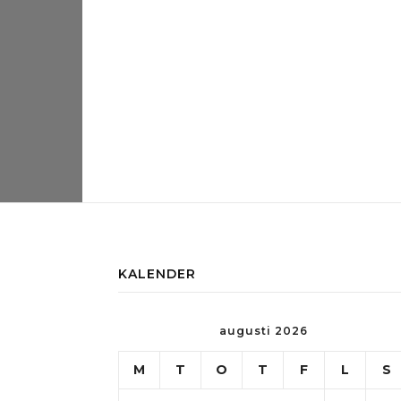
KALENDER
augusti 2026
M
T
O
T
F
L
S