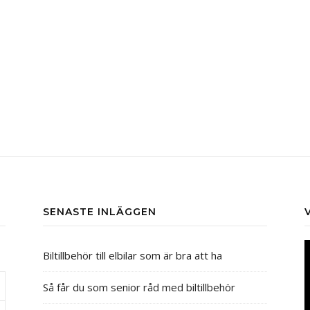
SENASTE INLÄGGEN
V
Biltillbehör till elbilar som är bra att ha
Så får du som senior råd med biltillbehör