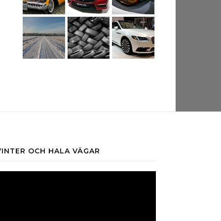
VINTER OCH HALA VÄGAR
ideospelare