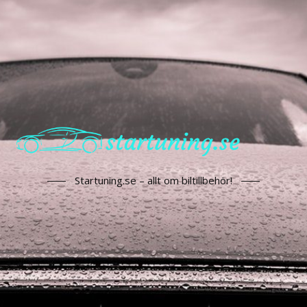
Startuning.se – allt om biltillbehör!