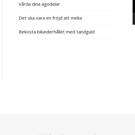
Vårda dina ägodelar
Det ska vara en fröjd att meka
Bekosta bilunderhållet med tandguld